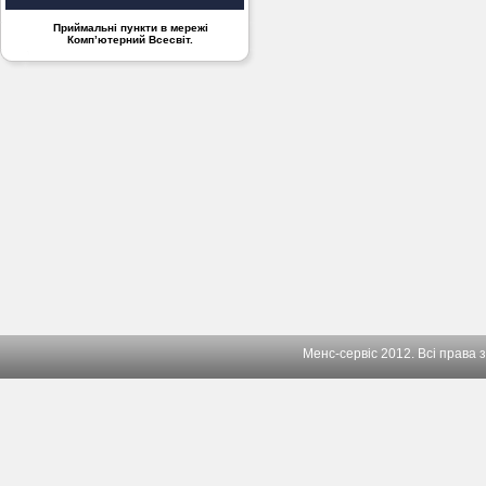
Приймальні пункти в мережі
Комп’ютерний Всесвіт.
Менс-сервіс 2012. Всі права 