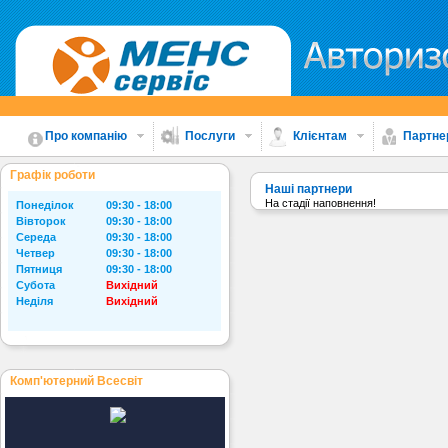
Про компанію
Послуги
Клієнтам
Партне
Графік роботи
Наші партнери
На стадії наповнення!
Понеділок
09:30 - 18:00
Вівторок
09:30 - 18:00
Середа
09:30 - 18:00
Четвер
09:30 - 18:00
Пятниця
09:30 - 18:00
Субота
Вихідний
Неділя
Вихідний
Комп'ютерний Всесвіт