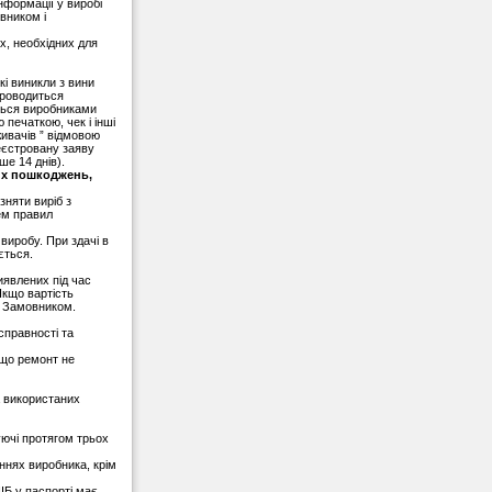
нформації у виробі
вником і
х, необхідних для
і виникли з вини
проводиться
ються виробниками
 печаткою, чек і інші
живачів ” відмовою
еєстровану заяву
ше 14 днів).
их пошкоджень,
зняти виріб з
ем правил
иробу. При здачі в
ється.
явлених під час
Якщо вартість
з Замовником.
справності та
кщо ремонт не
 використаних
уючі протягом трьох
ннях виробника, крім
ІБ у паспорті має